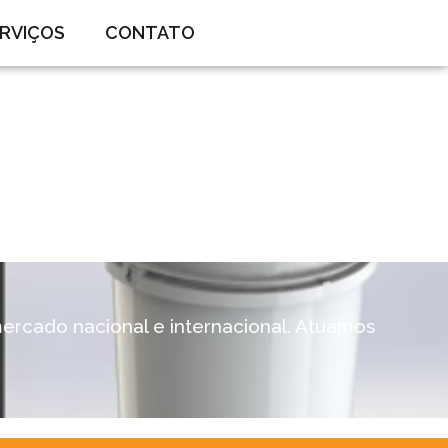
RVIÇOS
CONTATO
ercado nacional e internacional. Atuamos