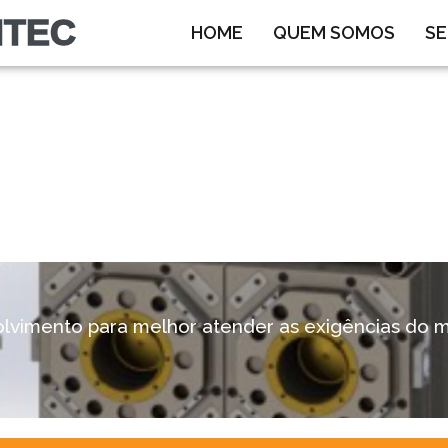
ITEC
HOME
QUEM SOMOS
SE
olvimento para melhor atender as exigências do m